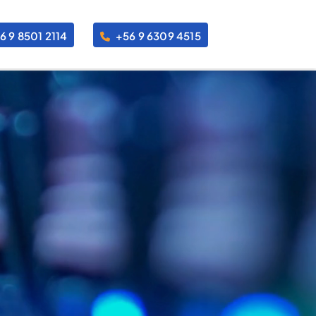
6 9 8501 2114
+56 9 6309 4515