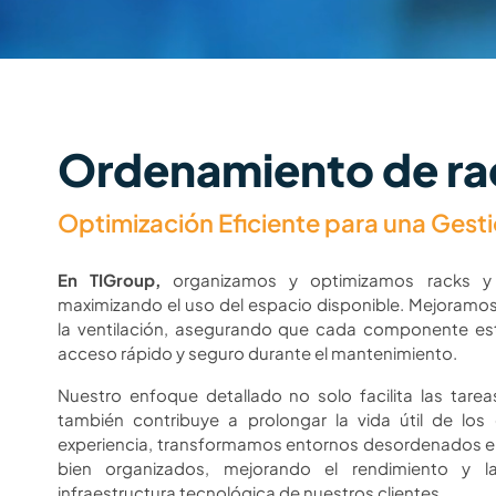
Ordenamiento de ra
Optimización Eficiente para una Gest
En TIGroup,
organizamos y optimizamos racks y s
maximizando el uso del espacio disponible. Mejoramos 
la ventilación, asegurando que cada componente est
acceso rápido y seguro durante el mantenimiento.
Nuestro enfoque detallado no solo facilita las tarea
también contribuye a prolongar la vida útil de los
experiencia, transformamos entornos desordenados en
bien organizados, mejorando el rendimiento y la
infraestructura tecnológica de nuestros clientes.