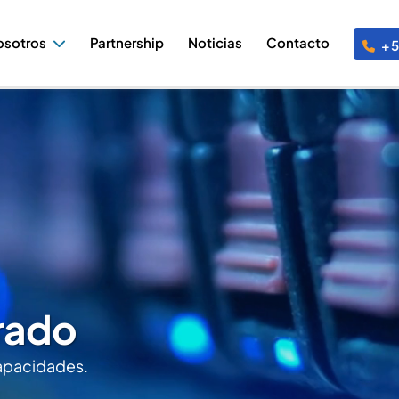
osotros
Partnership
Noticias
Contacto
+5
rado
capacidades.