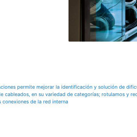
ones permite mejorar la identificación y solución de difi
 de cableados, en su variedad de categorías; rotulamos y 
 conexiones de la red interna