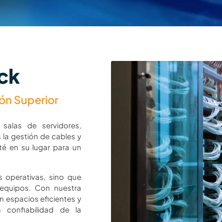
ck
ión Superior
alas de servidores,
la gestión de cables y
é en su lugar para un
s operativas, sino que
 equipos. Con nuestra
 espacios eficientes y
 confiabilidad de la