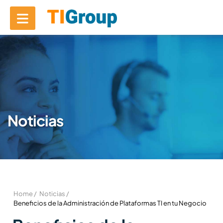
Noticias
Home /
Noticias /
Beneficios de la Administración de Plataformas TI en tu Negocio