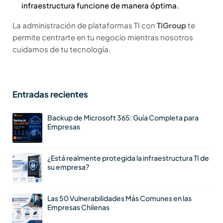
infraestructura funcione de manera óptima.
La administración de plataformas TI con
TiGroup
te
permite centrarte en tu negocio mientras nosotros
cuidamos de tu tecnología.
Entradas recientes
Backup de Microsoft 365: Guía Completa para
Empresas
¿Está realmente protegida la infraestructura TI de
su empresa?
Las 50 Vulnerabilidades Más Comunes en las
Empresas Chilenas