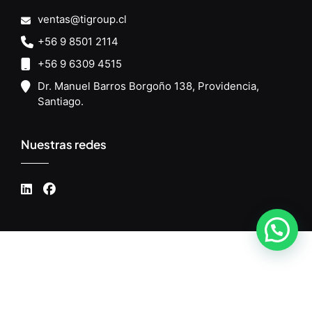
ventas@tigroup.cl
+56 9 8501 2114
+56 9 6309 4515
Dr. Manuel Barros Borgoño 138, Providencia,
Santiago.
Nuestras redes