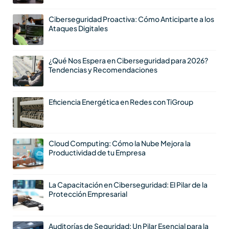
Ciberseguridad Proactiva: Cómo Anticiparte a los
Ataques Digitales
¿Qué Nos Espera en Ciberseguridad para 2026?
Tendencias y Recomendaciones
Eficiencia Energética en Redes con TiGroup
Cloud Computing: Cómo la Nube Mejora la
Productividad de tu Empresa
La Capacitación en Ciberseguridad: El Pilar de la
Protección Empresarial
Auditorías de Seguridad: Un Pilar Esencial para la