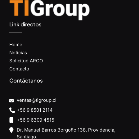
Link directos
Home
Noticias
Solicitud ARCO
Contacto
Contáctanos
ventas@tigroup.cl
+56 9 8501 2114
+56 9 6309 4515
Dr. Manuel Barros Borgoño 138, Providencia,
Santiago.