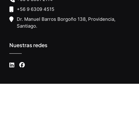
+56 9 6309 4515
Dr. Manuel Barros Borgoño 138, Providencia,
Santiago.
Nuestras redes