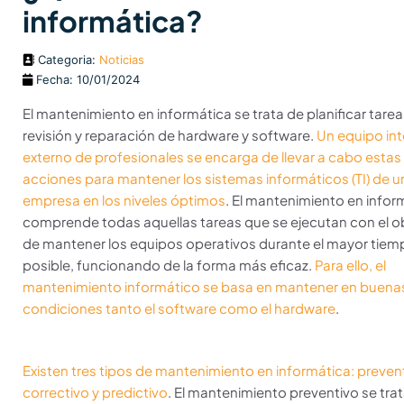
informática?
Categoria:
Noticias
Fecha: 10/01/2024
El mantenimiento en informática se trata de planificar tare
revisión y reparación de hardware y software.
Un equipo int
externo de profesionales se encarga de llevar a cabo estas
acciones para mantener los sistemas informáticos (TI) de u
empresa en los niveles óptimos
. El mantenimiento en infor
comprende todas aquellas tareas que se ejecutan con el o
de mantener los equipos operativos durante el mayor tiem
posible, funcionando de la forma más eficaz.
Para ello, el
mantenimiento informático se basa en mantener en buena
condiciones tanto el software como el hardware
.
Existen tres tipos de mantenimiento en informática: preven
correctivo y predictivo
. El mantenimiento preventivo se tra