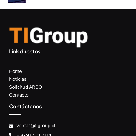
Link directos
Home
Noticias
Solicitud ARCO
Contacto
Contáctanos
ventas@tigroup.cl
+56 9 8501 2114