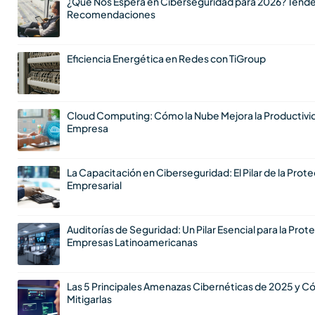
¿Qué Nos Espera en Ciberseguridad para 2026? Tende
Recomendaciones
Eficiencia Energética en Redes con TiGroup
Cloud Computing: Cómo la Nube Mejora la Productivi
Empresa
La Capacitación en Ciberseguridad: El Pilar de la Prot
Empresarial
Auditorías de Seguridad: Un Pilar Esencial para la Prot
Empresas Latinoamericanas
Las 5 Principales Amenazas Cibernéticas de 2025 y 
Mitigarlas