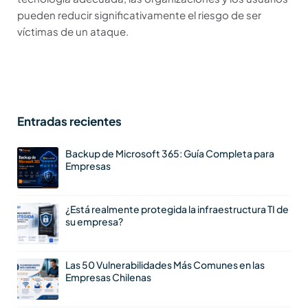
pueden reducir significativamente el riesgo de ser
víctimas de un ataque.
Entradas recientes
Backup de Microsoft 365: Guía Completa para
Empresas
¿Está realmente protegida la infraestructura TI de
su empresa?
Las 50 Vulnerabilidades Más Comunes en las
Empresas Chilenas