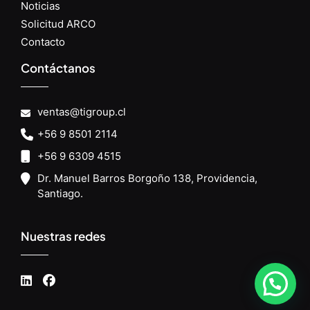
Noticias
Solicitud ARCO
Contacto
Contáctanos
ventas@tigroup.cl
+56 9 8501 2114
+56 9 6309 4515
Dr. Manuel Barros Borgoño 138, Providencia,
Santiago.
Nuestras redes