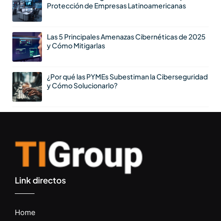
Protección de Empresas Latinoamericanas
Las 5 Principales Amenazas Cibernéticas de 2025
y Cómo Mitigarlas
¿Por qué las PYMEs Subestiman la Ciberseguridad
y Cómo Solucionarlo?
Link directos
Home