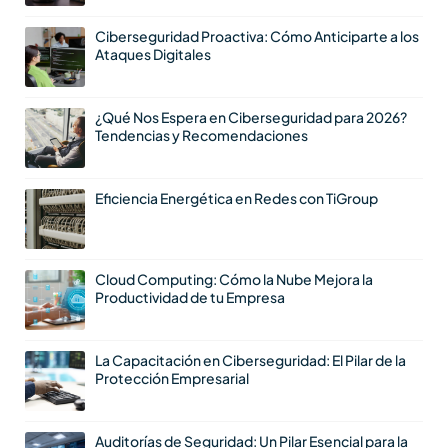
Ciberseguridad Proactiva: Cómo Anticiparte a los
Ataques Digitales
¿Qué Nos Espera en Ciberseguridad para 2026?
Tendencias y Recomendaciones
Eficiencia Energética en Redes con TiGroup
Cloud Computing: Cómo la Nube Mejora la
Productividad de tu Empresa
La Capacitación en Ciberseguridad: El Pilar de la
Protección Empresarial
Auditorías de Seguridad: Un Pilar Esencial para la